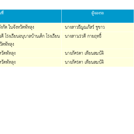
ที่
ผู้จองรถ
กัด ในจังหวัดพัทลุง
นางสาวธัญณภัสร์ ชูขาว
ดี โรงเรียนอนุบาลบ้านเด็ก โรงเรียน
นางสาวเรวดี กายฤทธิ์
วัดพัทลุง
วัดพัทลุง
นางภัครดา เทียนสมบัติ
วัดพัทลุง
นางภัครดา เทียนสมบัติ