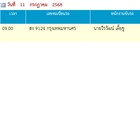
วันที่ 11 กรกฏาคม 2568
เวลา
เลขทะเบียนรถ
พนักงานขับรถ
09.00
ฮง 9124 กรุงเทพมหานคร
นายวีรวัฒน์ เตี้ยชู