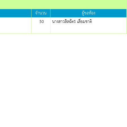
จำนวน
ผู้ขอห้อง
50
นางสาวลิลฉัตร เลี่ยมชาติ