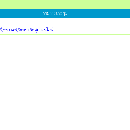
รายการประชุม
ตอร์,ชุดกาแฟ,ระบบประชุมออนไลน์